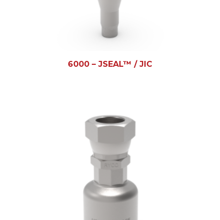
6000 – JSEAL™ / JIC