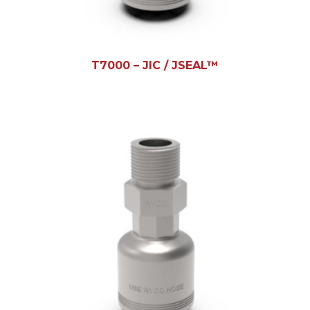
T7000 – JIC / JSEAL™