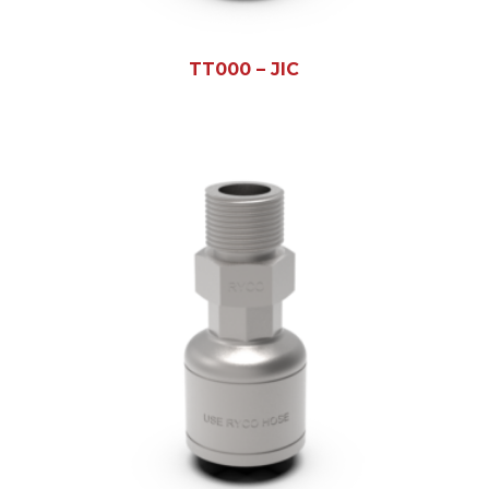
TT000 – JIC