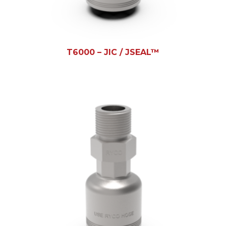
T6000 – JIC / JSEAL™