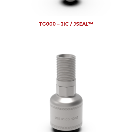
TG000 – JIC / JSEAL™