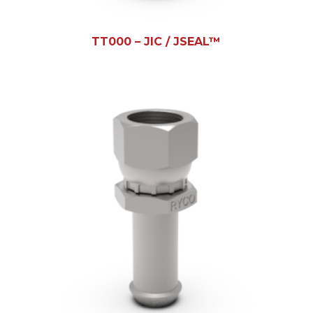
TT000 – JIC / JSEAL™