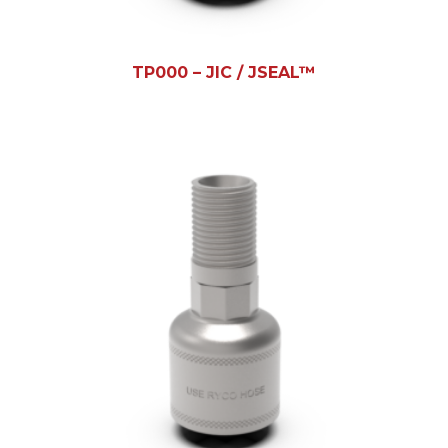
TP000 – JIC / JSEAL™