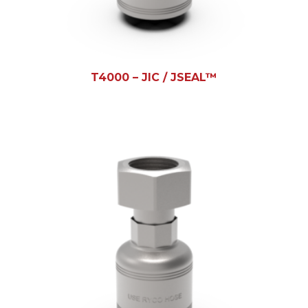
T4000 – JIC / JSEAL™