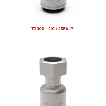
T2000 – JIC / JSEAL™